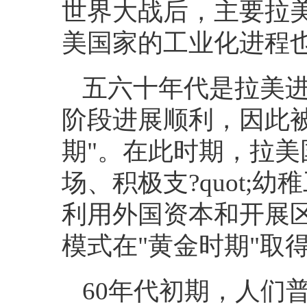
世界大战后，主要拉
美国家的工业化进程
五六十年代是拉美
阶段进展顺利，因此
期
"
。在此时期，拉美
场、积极支
?quot;
幼稚
利用外国资本和开展
模式在
"
黄金时期
"
取
60
年代初期，人们