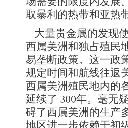
场需要的限度内发展
取暴利的热带和亚热
大量贵金属的发现
西属美洲和独占殖民
易垄断政策。这一政
规定时间和航线往返
西属美洲殖民地内的
延续了
300
年。毫无
碍了西属美洲的生产
地区进一步依赖于初