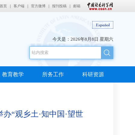
首页
|
客户端
|
官方微博
|
报刊投稿
|
邮箱
今天是：
2026年8月8日 星期六
教育教学
所务工作
科研资源
办“观乡土·知中国·望世