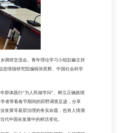
春节返乡调研交流会。青年理论学习小组彭赫主持
院信息情报研究院编辑张奕辉、中国社会科学
年群体践行“为人民做学问”、树立正确政绩
年学者带着春节期间的田野调查足迹，分享
企业发展等基层治理的务实命题，也有人情酒
了当代中国在发展中的鲜活变化。