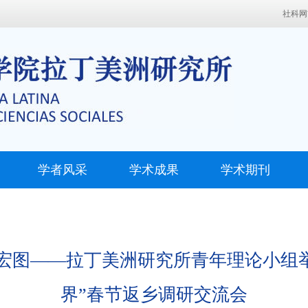
社科网
学者风采
学术成果
学术期刊
宏图——拉丁美洲研究所青年理论小组举
界”春节返乡调研交流会