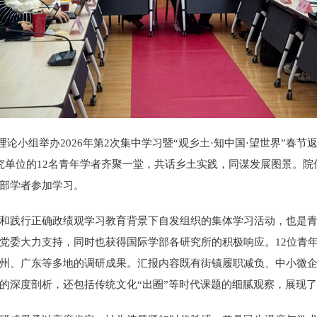
年理论小组举办2026年第2次集中学习暨“观乡土·知中国·望世界”
究单位的12名青年学者齐聚一堂，共话乡土实践，同谋发展图景。
部学者参加学习。
和践行正确政绩观学习教育背景下自发组织的集体学习活动，也是青
党委大力支持，同时也获得国际学部各研究所的积极响应。12位青
州、广东等多地的调研成果。汇报内容既有街镇履职减负、中小微
的深度剖析，还包括传统文化“出圈”等时代课题的细腻观察，展现