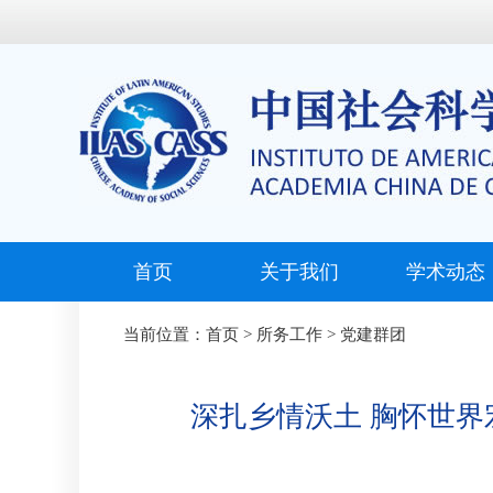
首页
关于我们
学术动态
当前位置：
首页
>
所务工作
>
党建群团
深扎乡情沃土 胸怀世界