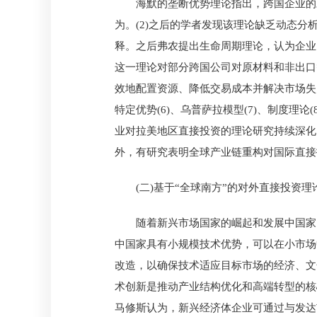
海默的垄断优势理论指出，跨国企业的
为。(2)之后的学者发现该理论缺乏动态分
释。之后弗农提出生命周期理论，认为企业
这一理论对部分跨国公司对原材料和非出口
效地配置资源、降低交易成本并解决市场失灵
特定优势(6)、乌普萨拉模型(7)、制度
业对拉美地区直接投资的理论研究持续深化
外，有研究表明全球产业链重构对国际直接投
(二)基于“全球南方”的对外直接投资理
随着新兴市场国家的崛起和发展中国家
中国家具有小规模技术优势，可以在小市场
改造，以确保技术适应目标市场的经济、文
术创新是推动产业结构优化和高端转型的核
马修斯认为，新兴经济体企业可通过与发达