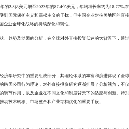
2.8亿美元增至2023年的87.4亿美元，年均增长率约为18.77%,在2
受到国际保护主义和霸权主义的干扰，但中国企业对拉美地区的直
中国企业全球化战略的持续深化和韧性。
状、趋势及动因的分析，在全球对外直接投资低迷的大背景下，通
是国际经济学研究中的重要组成部分，其理论体系的丰富和演进体现了全
的跨国公司行为理论，对外直接投资研究逐渐扩展了分析视角，不
的调节作用，以及企业在不同文化和制度背景下的适应与创新。特
推动技术转移、市场整合和产业结构优化的重要手段。