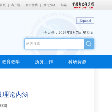
首页
|
客户端
|
官方微博
|
报刊投稿
|
邮箱
今天是：
2026年8月7日 星期五
教育教学
所务工作
科研资源
及理论内涵
第3期