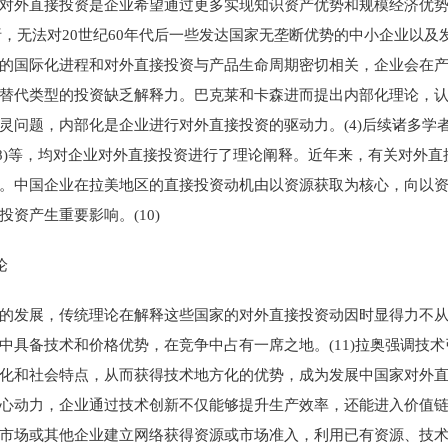
对外直接投资是企业希望通过更多实现知识资产优势和规模经济优
析，无法对20世纪60年代后一些发达国家无垄断优势的中小企业以
的国际化进程和对外直接投资与产品生命周期密切相关，企业会在产品
替代类型的投资缺乏解释力。巴克莱和卡森进而提出内部化理论，
问题，内部化是企业进行对外直接投资的驱动力。(4)后续诸多学者
理论(8)等，均对企业对外直接投资进行了理论阐释。近年来，有关对
。中国企业在拉美地区的直接投资动机由以资源获取为核心，向以资源
资产生重要影响。(10)
论
的发展，传统理论在解释这些国家的对外直接投资动因时显得力不
中具备技术和价格优势，在竞争中占有一席之地。(11)拉奥强调技
化和社会特点，从而获得技术地方化的优势，成为发展中国家对外直接
心动力，企业通过技术创新不仅能够提升生产效率，还能进入价值链的
市场或其他企业建立网络获得资源或市场准入，利用已有资源、技