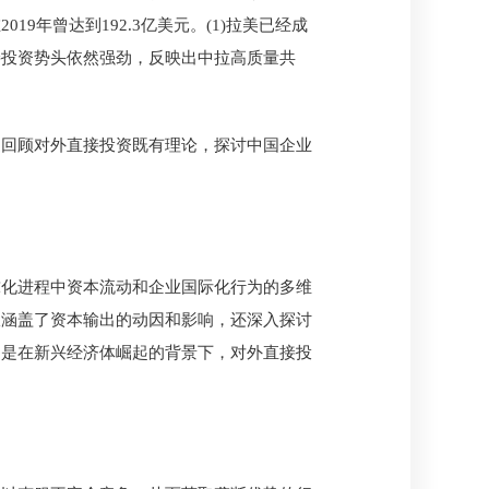
019年曾达到192.3亿美元。(1)拉美已经成
接投资势头依然强劲，反映出中拉高质量共
过回顾对外直接投资既有理论，探讨中国企业
球化进程中资本流动和企业国际化行为的多维
仅涵盖了资本输出的动因和影响，还深入探讨
别是在新兴经济体崛起的背景下，对外直接投