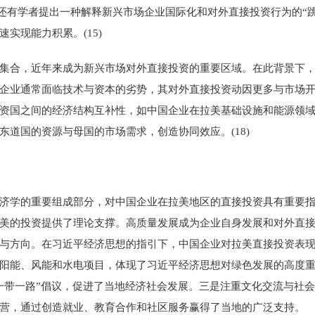
)还有学者提出一种解释新兴市场企业国际化和对外直接投资行为的“
实现能力积累。(15)
集合，近年来成为新兴市场对外直接投资的重要区域。在此背景下
企业通常面临技术与资本的劣势，其对外直接投资动因更多与市场开拓
资国之间的经济结构互补性，如中国企业在拉美基础设施和能源领域的
道国的资源与母国的市场需求，创造协同效应。(18)
济学的重要组成部分，对中国企业在拉美地区的直接投资具有重要
美的投资提供了理论支撑。高质量发展成为企业自身发展和对外直
与方向。在习近平经济思想的指引下，中国企业对拉美直接投资表
阳能、风能和水电项目，体现了习近平经济思想对绿色发展的高度
一带一路”倡议，促进了当地经济社会发展。三是注重文化交流与社
营，通过创造就业、教育合作和社区服务赢得了当地的广泛支持。