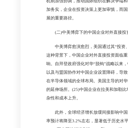
机制加强协调，推动国际组织在解决争端和
加务实，企业在投资决策上更加审慎，而国
展的重要路径。
(二)中美博弈下的中国企业对外直接投
中美博弈愈演愈烈，美国通过其“投资
这种背景下，中国企业对外直接投资面临重
响。自拜登政府强化对华“脱钩”战略以来
以及与盟国协作对中国企业设置障碍，导致
在半导体领域的全球布局。美国主导的对华
的延伸场所。(25)中国企业在拉美和加
杂性和成本上升。
此外，全球经济增长放缓间接影响中国企
率预计将降至3.2%左右，显著低于历史水平