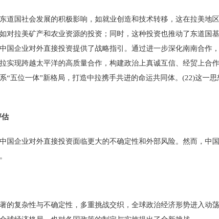
东道国社会发展的积极影响，如就业创造和技术转移，这在拉美地区表
如对拉美矿产和农业资源的投资；同时，这种投资也推动了东道国基础
),为中国企业对外直接投资提供了战略指引。通过进一步深化南南合作
拉实现跨越太平洋的高质量合作，构建政治上真诚互信、经贸上合
“五位一体”新格局，打造中拉携手共进的命运共同体。(22)这一
评估
中国企业对外直接投资面临更大的不确定性和外部风险。然而，中
。
著的复杂性与不确定性，多重挑战交织，全球政治经济形势进入动