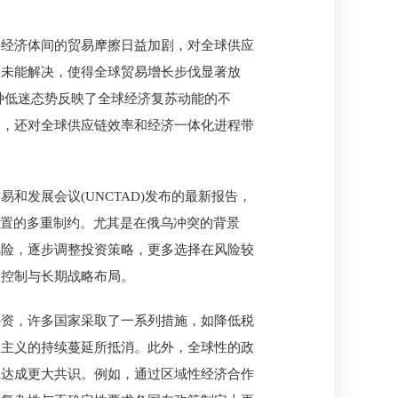
要经济体间的贸易摩擦日益加剧，对全球供应
迟未能解决，使得全球贸易增长步伐显著放
)这种低迷态势反映了全球经济复苏动能的不
国，还对全球供应链效率和经济一体化进程带
发展会议(UNCTAD)发布的最新报告，
再配置的多重制约。尤其是在俄乌冲突的背景
风险，逐步调整投资策略，更多选择在风险较
险控制与长期战略布局。
外资，许多国家采取了一系列措施，如降低税
护主义的持续蔓延所抵消。此外，全球性的政
上达成更大共识。例如，通过区域性经济合作