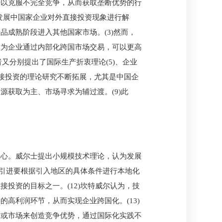
势以克服不完全竞争，从而获取垄断优势的行
及发展中国家企业对外直接投资现象进行解
成熟阶段进入其他国家市场。(3)然而，
认为企业通过内部化跨国市场交易，可以更高
又分别提出了国际生产折衷理论(5)、企业
外直接投资的理论研究不断拓展，尤其是中国企
获取为主、市场寻求为辅过渡。(9)此
从心。威尔士提出小规模技术理论，认为发展
术引进要根据引入地区的具体条件进行本地化
投资的目标之一。(12)坎特威尔认为，技
高利润环节，从而实现企业跨国化。(13)
术或市场来创造竞争优势，通过国际化实践不