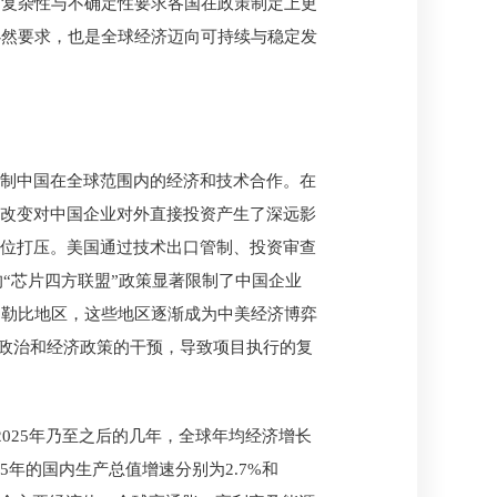
的复杂性与不确定性要求各国在政策制定上更
必然要求，也是全球经济迈向可持续与稳定发
遏制中国在全球范围内的经济和技术合作。在
的改变对中国企业对外直接投资产生了深远影
方位打压。美国通过技术出口管制、投资审查
“芯片四方联盟”政策显著限制了中国企业
加勒比地区，这些地区逐渐成为中美经济博弈
国政治和经济政策的干预，导致项目执行的复
2025年乃至之后的几年，全球年均经济增长
5年的国内生产总值增速分别为2.7%和