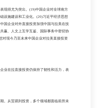
现得尤为突出。(19)中国企业对全球南方
设施建设和工业化。(20)习近平经济思想
，中国企业对外直接投资加强中国与拉美在技
作共赢、人文上互学互鉴、国际事务中密切协
思想对现今乃至未来中国企业对拉美直接投资
国企业在拉直接投资仍保持了韧性和活力，表
荡期。从贸易到投资，多个领域都面临前所未