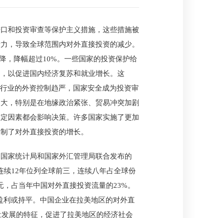
进口和投资审查等保护主义措施，这些措施被
活力，导致全球范围内对外直接投资的减少。
降，降幅超过10%。一些国家的投资保护给
国，以促进国内经济复苏和就业增长。这
键行业的外资控制趋严，国家安全成为投资审
加大，特别是在地缘政治紧张、贸易冲突加剧
确定因素都会影响决策。许多国家实施了更加
抑制了对外直接投资的增长。
、国家统计局和国家外汇管理局联合发布的
%,连续12年位列全球前三，连续八年占全球份
亿美元，占当年中国对外直接投资流量的23%。
现盈利或持平。中国企业在拉美地区的对外直
量发展的特征，促进了拉美地区的经济社会