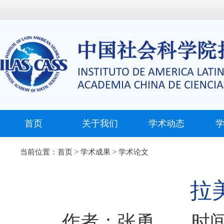
首页
关于我们
学术动态
当前位置：
首页
>
学术成果
>
学术论文
拉
作者：张勇 时间：