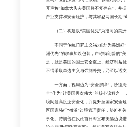
开声称“加拿大失去美国将不复存在”，并据
产业支撑和安全庇护，与其容忍两国长期“寄
（二）构建以“美国优先”为指向的美
不同于传统门罗主义竭力以“为美洲好”
洲优先”的叙事加以包装，声称特朗普的“美
之，就是美国的国土安全至上、经济利益优
不惜采取单边主义与强制外交，乃至以透支
一方面，视周边为“安全屏障”，胁迫周
全”作为“让美国再次伟大”的核心议程之
境问题高度泛安全化，并提升至国家安全危
区国家强行“摊派”边境管理责任，胁迫有
事化。特朗普在执政首日即宣布美墨边境进