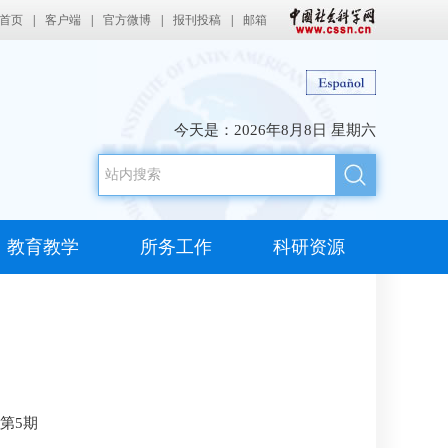
首页
|
客户端
|
官方微博
|
报刊投稿
|
邮箱
今天是：
2026年8月8日 星期六
教育教学
所务工作
科研资源
第5期