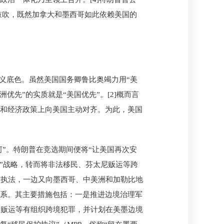
至鼓吹，既然加拿大和墨西哥如此依赖美国的
主义底色。虽然美国国务卿鲁比奥竭力用“美
优先”的实质就是“美国优先”。[2]概而言
全和经济政策上向美国主动对齐。为此，美国
河”。特朗普在竞选期间便将“让美国再次安
理”战略，转而将非法移民、芬太尼贩运等跨
内执法，一边又向墨西哥、中美洲和加勒比地
体系。其主要措施包括：一是推进边境治理军
口贩运等有组织跨境犯罪，并计划在美墨边境