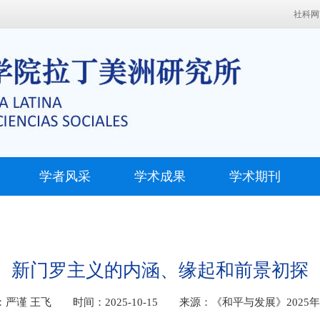
社科网
学者风采
学术成果
学术期刊
新门罗主义的内涵、缘起和前景初探
：严谨 王飞 时间：2025-10-15 来源：《和平与发展》2025年