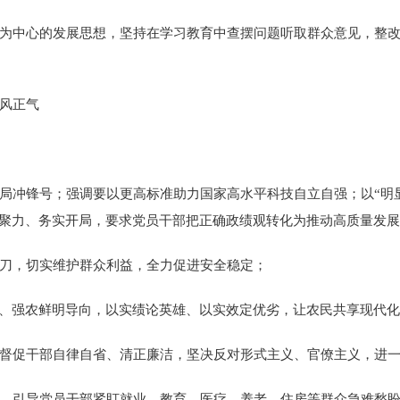
为中心的发展思想，坚持在学习教育中查摆问题听取群众意见，整
风正气
局冲锋号；强调要以更高标准助力国家高水平科技自立自强；以“明
心聚力、务实开局，要求党员干部把正确政绩观转化为推动高质量发
刀，切实维护群众利益，全力促进安全稳定；
农、强农鲜明导向，以实绩论英雄、以实效定优劣，让农民共享现代
督促干部自律自省、清正廉洁，坚决反对形式主义、官僚主义，进
，引导党员干部紧盯就业、教育、医疗、养老、住房等群众急难愁