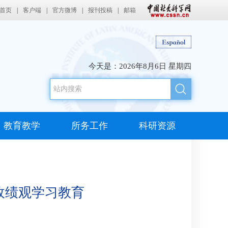
首页
|
客户端
|
官方微博
|
报刊投稿
|
邮箱
今天是：
2026年8月6日 星期四
教育教学
所务工作
科研资源
政绩观学习教育