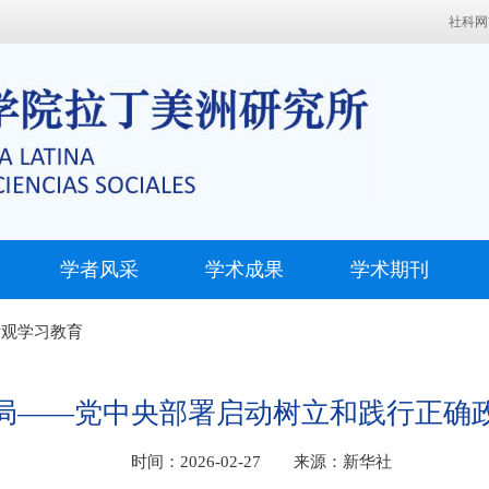
社科网
学者风采
学术成果
学术期刊
绩观学习教育
局——党中央部署启动树立和践行正确
时间：2026-02-27 来源：新华社