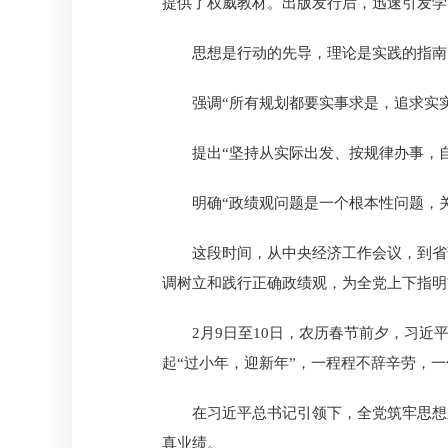
提供了权威教材。出版发行后，迅速引发学
思想是行动的先导，理论是实践的指南
强调“所有规划都要实事求是，追求实
提出“坚持从实际出发、按规律办事，
明确“政绩观问题是一个根本性问题，
这段时间，从中央经济工作会议，到省
调树立和践行正确政绩观，为全党上下指明
2月9日至10日，农历春节前夕，习
起“过小年，迎新年”，一程程不辞辛劳，
在习近平总书记引领下，全党筑牢思想
真业绩。