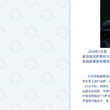
2018年2
参加德克萨斯州大
美国家重新审视和
针对蒂勒森释放出
华关系上进行说教，
（Evan Elli
边缘化的趋势。中国
中根深蒂固的“门罗
矛盾有可能在中、美