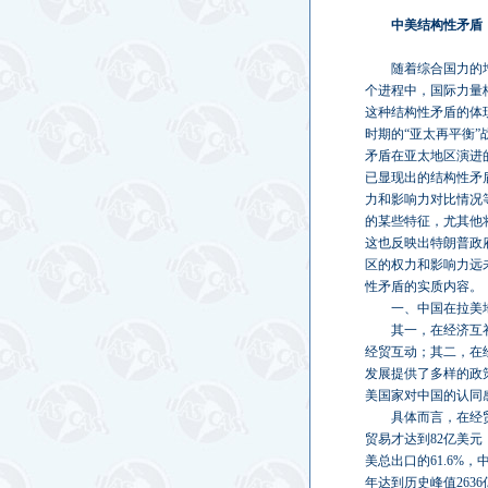
中美结构性矛盾
随着综合国力的
个进程中，国际力量
这种结构性矛盾的体
时期的“亚太再平衡
矛盾在亚太地区演进
已显现出的结构性矛
力和影响力对比情况
的某些特征，尤其他
这也反映出特朗普政
区的权力和影响力远
性矛盾的实质内容。
一、中国在拉美
其一，在经济互
经贸互动；其二，在
发展提供了多样的政
美国家对中国的认同
具体而言，在经
贸易才达到82亿美
美总出口的61.6%，
年达到历史峰值263