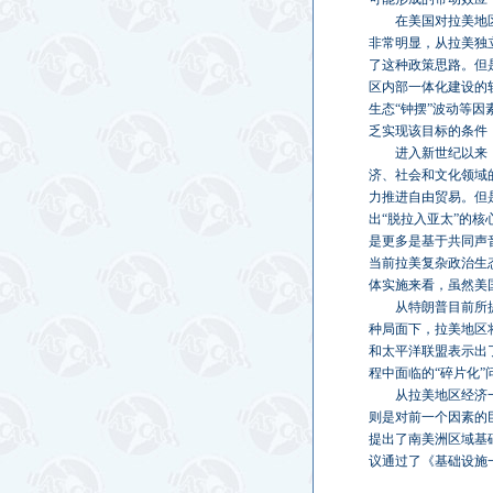
在美国对拉美地
非常明显，从拉美独立
了这种政策思路。但
区内部一体化建设的
生态“钟摆”波动等
乏实现该目标的条件
进入新世纪以来
济、社会和文化领域
力推进自由贸易。但
出“脱拉入亚太”的核
是更多是基于共同声
当前拉美复杂政治生
体实施来看，虽然美
从特朗普目前所
种局面下，拉美地区
和太平洋联盟表示出
程中面临的“碎片化”
从拉美地区经济
则是对前一个因素的
提出了南美洲区域基础
议通过了《基础设施