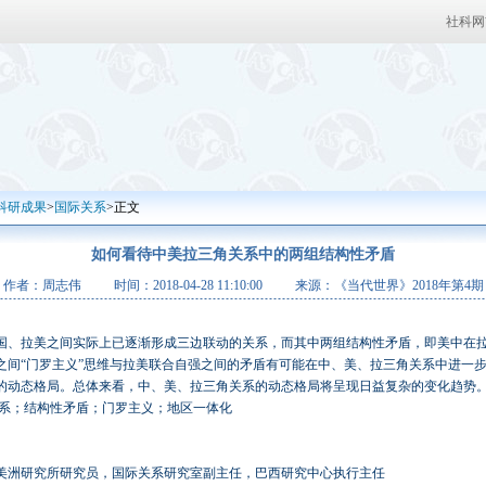
社科网
科研成果
>
国际关系
>正文
如何看待中美拉三角关系中的两组结构性矛盾
作者：周志伟
时间：2018-04-28 11:10:00
来源：《当代世界》2018年第4期
国、拉美之间实际上已逐渐形成三边联动的关系，而其中两组结构性矛盾，即美中在
之间“门罗主义”思维与拉美联合自强之间的矛盾有可能在中、美、拉三角关系中进一
的动态格局。总体来看，中、美、拉三角关系的动态格局将呈现日益复杂的变化趋势
系；结构性矛盾；门罗主义；地区一体化
美洲研究所研究员，国际关系研究室副主任，巴西研究中心执行主任