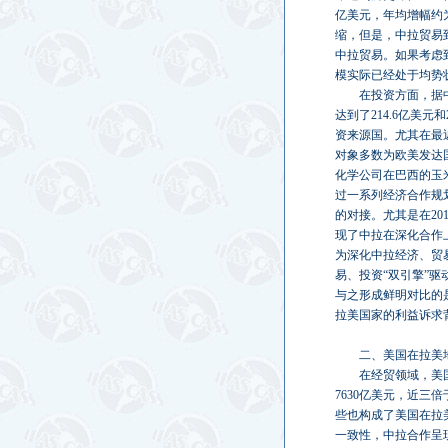
亿美元，年均增幅约
缩，但是，中拉贸易到
中拉贸易。如果考虑
模实际已经处于均势
在投资方面，据中
达到了214.6亿美
资来源国。尤其在最
对象多数为欧美发达
化学公司在巴西的玉
过一系列经济合作规
的对接。尤其是在20
现了中拉在深化合作
为深化中拉经济、贸
易、投资“双引擎”
与之形成鲜明对比的
拉美国家的利益诉求
二、美国在拉美
在经贸领域，美
7630亿美元，近
些也构成了美国在拉
一致性，中拉合作呈