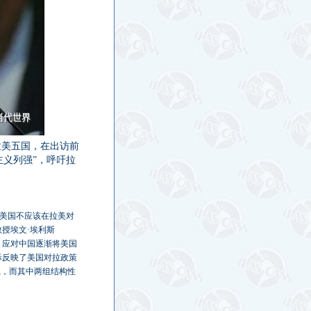
拉美五国，在出访前
义列强”，呼吁拉
出，美国不应该在拉美对
授埃文·埃利斯
略，应对中国逐渐将美国
际反映了美国对拉政策
系，而其中两组结构性