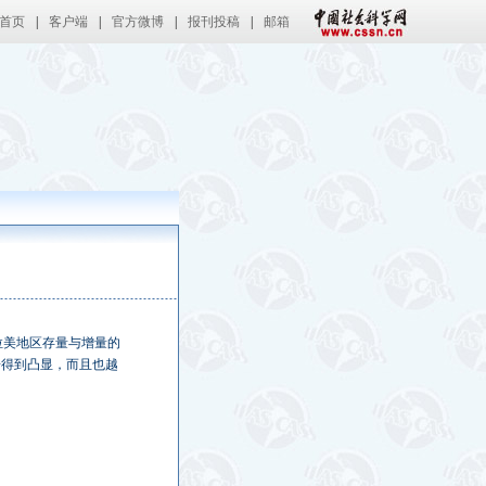
首页
|
客户端
|
官方微博
|
报刊投稿
|
邮箱
拉美地区存量与增量的
步得到凸显，而且也越
。