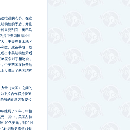
快速推进的态势。在这
在结构性的矛盾，并且
一种重要剖面。奥巴马
认为是中美两国结构性
扩大，中美在亚太地区
心利益、政策手段、权
呈现出中美结构性矛盾
战略竞争对手相吻合，
看，中美两国在拉美地
际上反映出了两国结构
外力量（大国）之间的
，为中拉合作保持快速
”趋势的创新方案使拉
年经历了50年，中拉
美元，其中，美国占拉
100亿美元，到2014
达到历史峰值8143