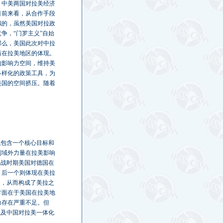
，中美两国对拉美经济
目前来看，从合作手段
拟的，虽然美国对拉政
争，“门罗主义”自始
那么，美国此次对中拉
盾在拉美地区的体现。
的影响力空间，维持美
多样化的政策工具，为
美国的空间挤压。随着
观包含一个核心目标和
制域外力量在拉美影响
二战时期美国对德国在
，后一个则体现在美拉
史，从而构成了美拉之
方面在于美国在拉美地
力存在严重不足。但
以及中国对拉美一体化