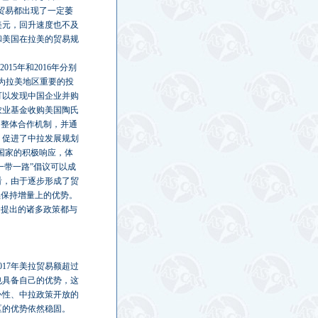
贸易都出现了一定萎
亿美元，回升速度也不及
和美国在拉美的贸易规
15年和2016年分别
成为拉美地区重要的投
可以发现中国企业并购
农业基金收购美国陶氏
的整体合作机制，并通
）促进了中拉发展规划
美国家的积极响应，体
一带一路”倡议可以成
看，由于逐步形成了贸
续保持增量上的优势。
今提出的诸多政策都与
17年美拉贸易额超过
也具备自己的优势，这
补性、中拉政策开放的
区的优势依然稳固。