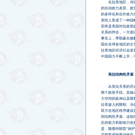
在拉美地区，传
的拉动效力差异、政
的多样化和合作效力
策给人形成了一种战
至终是美国对拉政策
关系的抨击，一方面
事实上，蒂勒森在被
国在全球各地区的主
拉美地区经济社会发
中国国力不断上升，
美拉结构性矛盾
从美拉关系的历
两个政策手段。其核
力空间的延伸以及限
拉美渗入的限制、冷
双方在地区秩序建设
间结构性矛盾。这组
区的权力和影响力依
是，随着特朗普“保
可能形成的带动效应