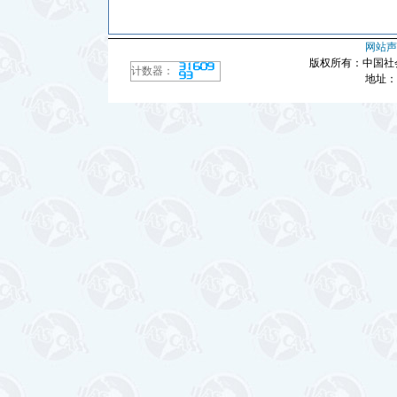
网站声
版权所有：中国社
计数器：
地址：