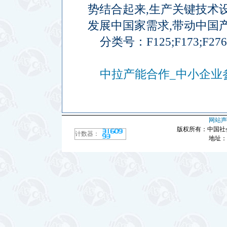
势结合起来
,
生产关键技术
发展中国家需求
,
带动中国
分类号：
F125;F173;F276
中拉产能合作_中小企业参
网站声
版权所有：中国社
计数器：
地址：