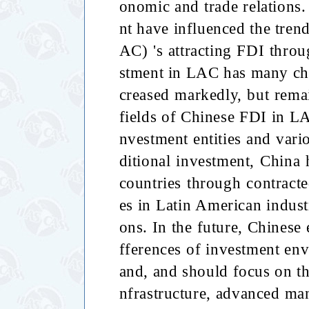
onomic and trade relations
nt have influenced the tren
AC) 's attracting FDI thro
stment in LAC has many cha
creased markedly, but rema
fields of Chinese FDI in L
nvestment entities and vari
ditional investment, China 
countries through contract
es in Latin American industr
ons. In the future, Chinese 
fferences of investment en
and, and should focus on the
nfrastructure, advanced ma