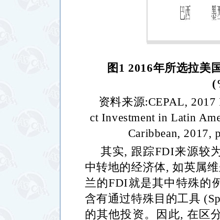
图
1 2016
年所选拉美
资料来源
:CEPAL, 2017 
ct Investment in Latin Ame
Caribbean, 2017, p
其实
,
跟踪
FDI
来源较
中转地的经济体
,
如英属维
兰的
FDI
就是其中特殊的
含有通过特殊目的工具
(Sp
的其他投资。因此
,
在区