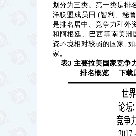
划分为三类。第一类是排
洋联盟成员国
(
智利、秘
是排名居中、竞争力和外
和阿根廷、巴西等南美洲
资环境相对较弱的国家
,
如
家。
表
3
主要拉美国家竞争
排名概览
下载