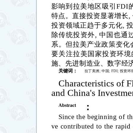
影响到拉美地区吸引
FDI
特点。直接投资显著增长
,
投资领域正趋于多元化
,
除传统投资外
,
中国也通
系。但拉美产业政策变化
要关注拉美国家投资环境
施、先进制造业、数字经
关键词：
拉丁美洲
;
中国
;
FDI;
投资环
Characteristics of 
and China's Investme
：
Abstract
Since the beginning of th
ve contributed to the rapi