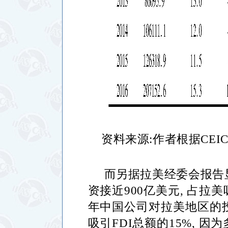
资料来源
:
作者根据
CEI
而另据拉美经委会报告
资接近
900
亿美元
,
占拉美
年中国公司对拉美地区的
吸引
FDI
总额的
15%,
因为