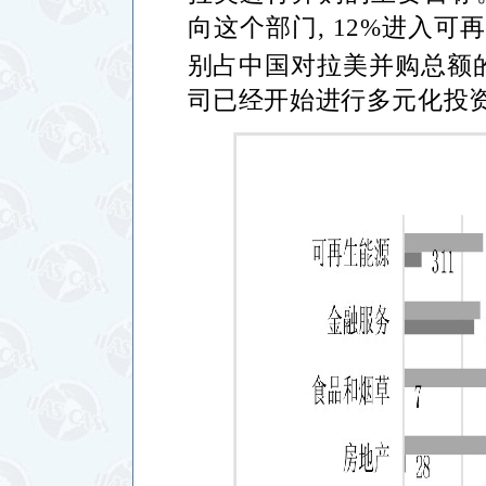
向这个部门
, 12%
进入可
别占中国对拉美并购总额
司已经开始进行多元化投