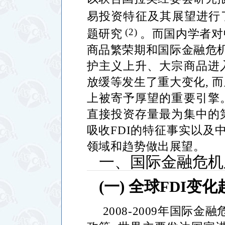
易投资特征及其展望进行
(2)
题研究
。而国内学者对
商品繁荣期和国际金融危
护主义上升、大宗商品进
放缓等发生了重大变化
,
而
上被寄予厚望的重要引擎
直接投资存量最为集中的
吸收
FDI
的特征事实以及
领域和趋势做出展望。
一、国际金融危机
(
一
)
全球
FDI
变化
2008-2009
年国际金融