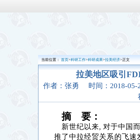
当前位置：
首页
>
科研工作
>
科研成果
>
拉美经济
>正文
拉美地区吸引FD
作者：张勇
时间：2018-05-20
摘
要：
新世纪以来
,
对于中国
推了中拉经贸关系的飞速