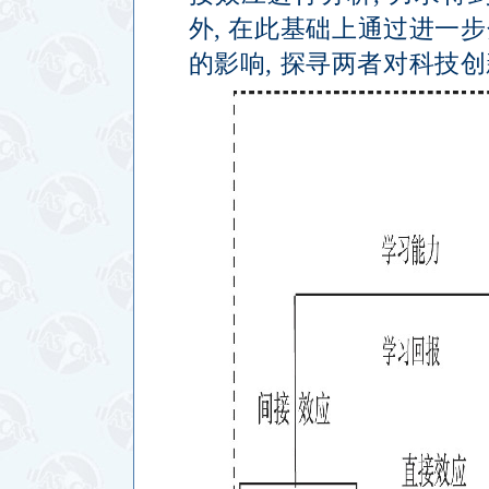
外
,
在此基础上通过进一步
的影响
,
探寻两者对科技创