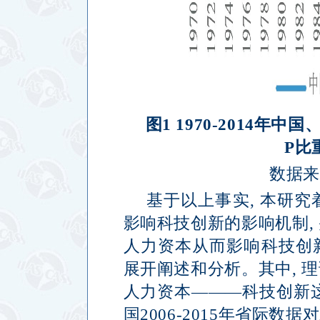
图
1 1970-2014
年中国
P
比
数据来
基于以上事实
,
本研究
影响科技创新的影响机制
,
人力资本从而影响科技创
展开阐述和分析。其中
,
理
人力资本
———
科技创新
国
2006-2015
年省际数据对