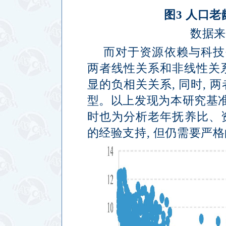
图
3
人口老
数据来
而对于资源依赖与科技
两者线性关系和非线性关
显的负相关关系
,
同时
,
两
型。以上发现为本研究基
时也为分析老年抚养比、
的经验支持
,
但仍需要严格