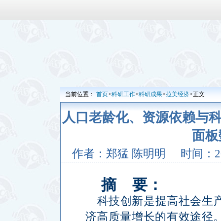
当前位置：
首页
>
科研工作
>
科研成果
>
拉美经济
>正文
人口老龄化、资源依赖与科技
面板
作者：郑猛 陈明明
时间：201
摘
要：
科技创新是提高社会生
济高质量增长的有效途径