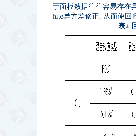
于面板数据往往容易存在
hite
异方差修正
,
从而使回
表
2