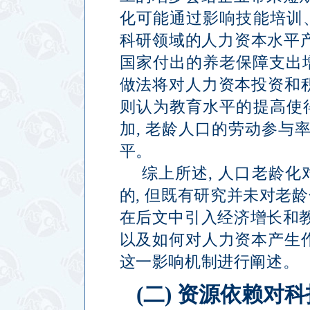
化可能通过影响技能培训
科研领域的人力资本水平
国家付出的养老保障支出
做法将对人力资本投资和
则认为教育水平的提高使
加
,
老龄人口的劳动参与
平。
综上所述
,
人口老龄化
的
,
但既有研究并未对老龄
在后文中引入经济增长和
以及如何对人力资本产生
这一影响机制进行阐述。
(
二
)
资源依赖对科