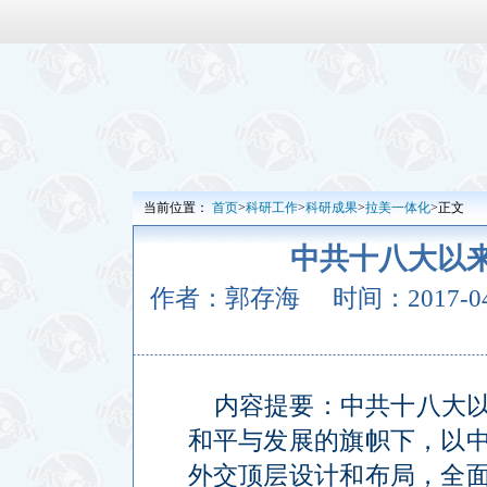
当前位置：
首页
>
科研工作
>
科研成果
>
拉美一体化
>正文
中共十八大以
作者：郭存海
时间：2017-04-
内容提要：中共十八大
和平与发展的旗帜下，以
外交顶层设计和布局，全