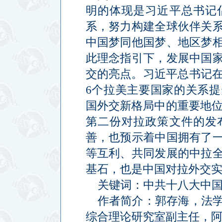
明的体现是习近平总书记
系，努力构建全球伙伴关
中国梦同他国梦、地区梦
此理念指引下，发展中国
交的亮点。习近平总书记在
6个拉美主要国家的关系
国外交新格局中的重要地位。
第二份对拉政策文件的发
善，也预示着中国拥有了
等互利、共同发展的中拉
基石，也是中国对拉外交
关键词：中共十八大中
作者简介：郭存海，法
综合理论研究室副主任，