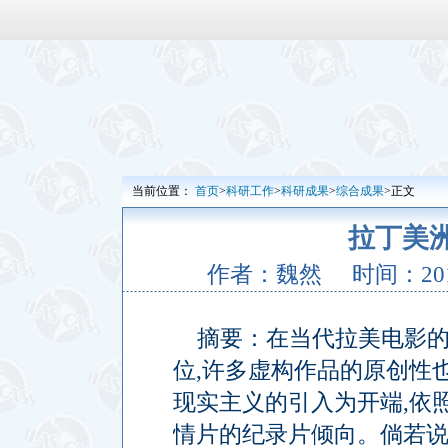
当前位置：
首页
>
科研工作
>
科研成果
>
综合成果
>正文
拉丁美
作者：魏然
时间：2016
摘要：在当代拉美电影
位
,
许多虚构作品的原创性
现实主义的引入为开端
,
依
情片的纪录片倾向。倘若