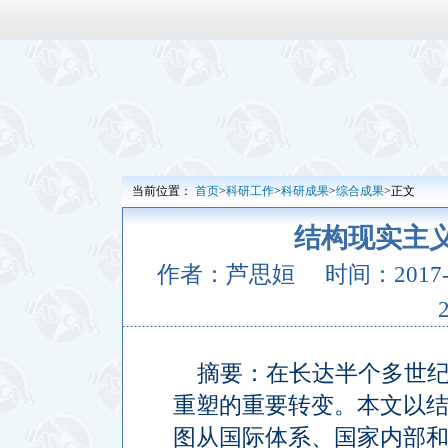
当前位置：
首页
>
科研工作
>
科研成果
>
综合成果
>正文
结构现实主
作者：芦思姮
时间：2017-10
摘要：在长达半个多世
重塑的重要转变。本文以
图从国际体系、国家内部