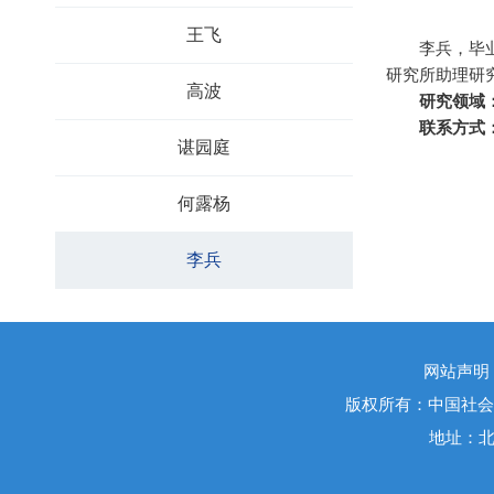
王飞
李兵，毕
研究所助理研
高波
研究领域
联系方式
谌园庭
何露杨
李兵
网站声明
版权所有：中国社会
地址：北