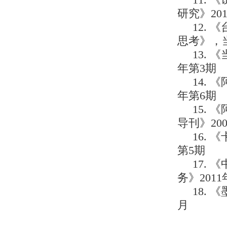
11.
研究》20
12.
思考》，当
13.
年第3期
14.
年第6期
15.
导刊》20
16.
第5期
17.
务》2011
18.
月