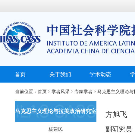
首页
关于我们
学术动态
当前位置：
首页
>
学者风采
>
专家学者
>
马克思主义理论与
马克思主义理论与拉美政治研究室
方旭飞
副研究员
杨建民