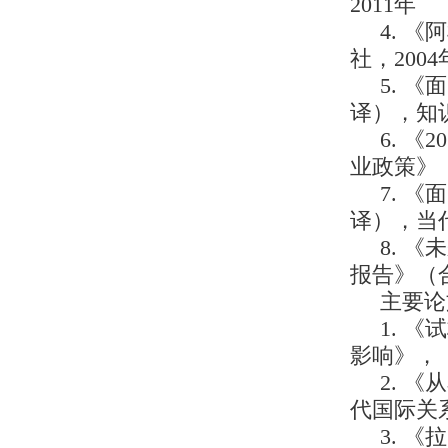
2011年
4. 
社，2004
5. 
译），知识
6. 
业政策》
7. 
译），当代
8. 
报告》（合
主要论
1. 
影响》，《
2. 
代国际关系
3. 