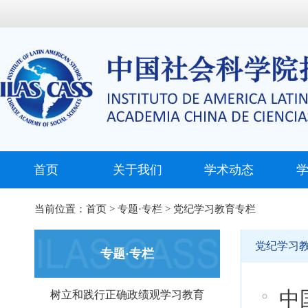
首页
关于我们
学术动态
当前位置：
首页
>
专题·专栏
>
党纪学习教育专栏
党纪学习
专题·专栏
中
树立和践行正确政绩观学习教育