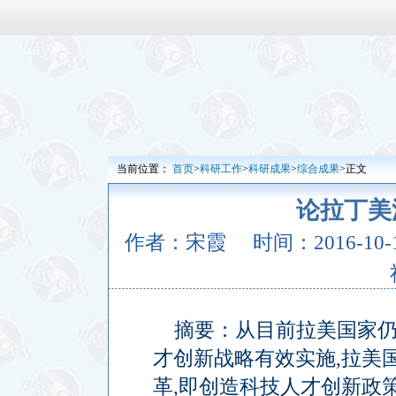
当前位置：
首页
>
科研工作
>
科研成果
>
综合成果
>正文
论拉丁美
作者：宋霞
时间：2016-10-15
摘要：从目前拉美国家
才创新战略有效实施
,
拉美
革
,
即创造科技人才创新政