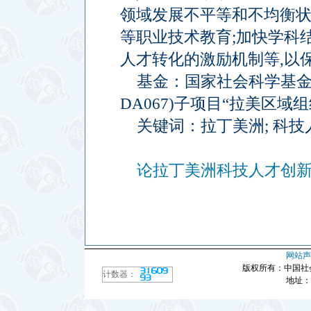
领域发展不平等和不均衡
等职业技术教育
;
加快学科
人才转化的激励机制等
,
以
基金：国家社会科学基金
DA067)
子项目“拉美区域组
关键词：拉丁美洲
;
科技
论拉丁美洲科技人才创新战
网站声
版权所有：中国社
计数器：
地址：